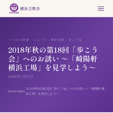
横浜立教会
2018年度 · ニュース · 同好会等 · 歩こう会
2018年秋の第18回「歩こう
会」へのお誘い ～「崎陽軒
横浜工場」を見学しよう～
2018年7月17日
2018年秋の第18回「歩こう会」へのお誘い ～「崎陽軒 横
Home
›
News
›
浜工場」を見学しよう～