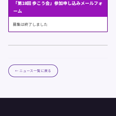
「第18回 歩こう会」参加申し込みメールフォ
ーム
募集は終了しました
← ニュース一覧に戻る