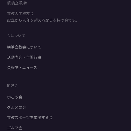
横浜立教会
立教大学校友会
設立から70年を超える歴史を持つ会です。
会について
横浜立教会について
活動内容・年間行事
会報誌・ニュース
同好会
歩こう会
グルメの会
立教スポーツを応援する会
ゴルフ会