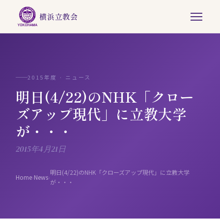
横浜立教会
2015年度 · ニュース
明日(4/22)のNHK「クロー
ズアップ現代」に立教大学
が・・・
2015年4月21日
明日(4/22)のNHK「クローズアップ現代」に立教大学
Home
›
News
›
が・・・