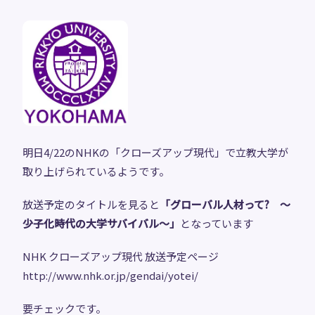
明日4/22のNHKの「クローズアップ現代」で立教大学が
取り上げられているようです。
放送予定のタイトルを見ると
「グローバル人材って? ～
少子化時代の大学サバイバル～」
となっています
NHK クローズアップ現代 放送予定ページ
http://www.nhk.or.jp/gendai/yotei/
要チェックです。