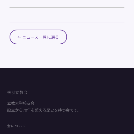
← ニュース一覧に戻る
横浜立教会
立教大学校友会
設立から70年を超える歴史を持つ会です。
会について