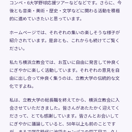
コンペ・6大学野球応援ツアーなどなどです。さらに、今
後とも音楽・美術・歴史・文学などに関わる活動を積極
的に進めていきたいと思っています。
ホームページでは、それぞれの集いの楽しそうな様子が
紹介されています。是非とも、これからも続けてご覧く
ださい。
私たち横浜立教会では、お互いに自由に発言して仲良く
にぎやかに楽しく活動しています。それぞれの意見を自
由に出し合って仲良く集うのは、立教大学の伝統的な文
化ですよね。
私は、立教大学の総長職を終えてから、横浜立教会に入
会させていただきました。皆さんがあたたかく迎えてく
ださって、とても感謝しています。皆さんとお会いして
にぎやかに議論していると、50年以上も前のことです
が、まるで学生時代に池袋キャンパスの四丁目で、久し