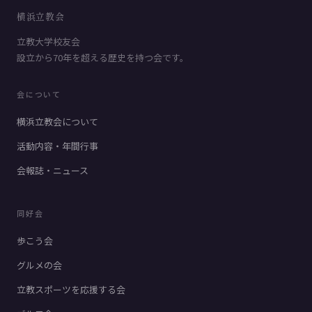
横浜立教会
立教大学校友会
設立から70年を超える歴史を持つ会です。
会について
横浜立教会について
活動内容・年間行事
会報誌・ニュース
同好会
歩こう会
グルメの会
立教スポーツを応援する会