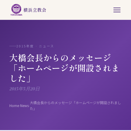
横浜立教会
2015年度 · ニュース
大橋会長からのメッセージ
「ホームページが開設されま
した」
2015年5月20日
大橋会長からのメッセージ「ホームページが開設されまし
Home
›
News
›
た」