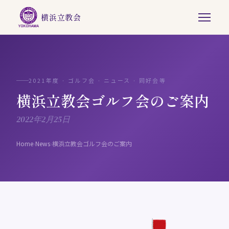
横浜立教会
2021年度 · ゴルフ会 · ニュース · 同好会等
横浜立教会ゴルフ会のご案内
2022年2月25日
Home
›
News
›
横浜立教会ゴルフ会のご案内