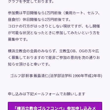
クラブを予定しております。
参加費は平日開催なら1万円前後（乗用カート、セルフ、
昼食付）休日開催なら2万円前後です。
コロナの行方がはっきりとしない現状ですが、もし開催
が可能な状況となったときに参加してみたいという方を
募集中です。
横浜立教会の会員のみならず、立教生OB、OGの方々広
く募集しておりますので是非ご参加の意向を次の通りお
知らせ頂けると幸いです。
ゴルフ部 幹事 飯島清仁(法学部法学科 1990年平成2年卒)
申し込みは下記メールフォームでお願いします
「横浜立教会ゴルフコンペ」参加申し込みメ