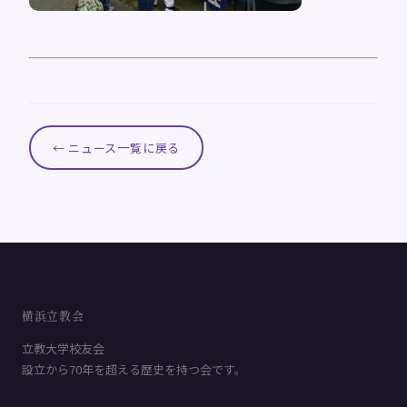
← ニュース一覧に戻る
横浜立教会
立教大学校友会
設立から70年を超える歴史を持つ会です。