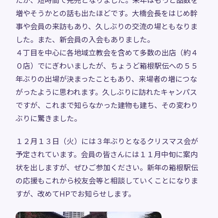
増やそうかとの話も出たほどです。大橋会長をはじめ幹
事や会員の来訪もあり、久しぶりの交流の場ともなりま
した。また、新会員の入会もありました。
４丁目を中心に各地域立教会を含めて多数の出店（約４
０店）でにぎわいましたが、ちょうど箱根駅伝への５５
年ぶりの出場が決まったこともあり、来場者の増につな
がったように思われます。久しぶりに訪れたキャンパス
ですが、これまで知らなかった建物も建ち、その変わり
ぶりに驚きました。
１２月１３日（火）には３年ぶりとなるクリスマス会が
予定されています。会員の皆さんには１１月中旬に案内
状を出しますが、ぜひご参加ください。新年の箱根駅伝
の応援もこれから校友会等と相談していくことになりま
すが、改めてHPでお知らせします。