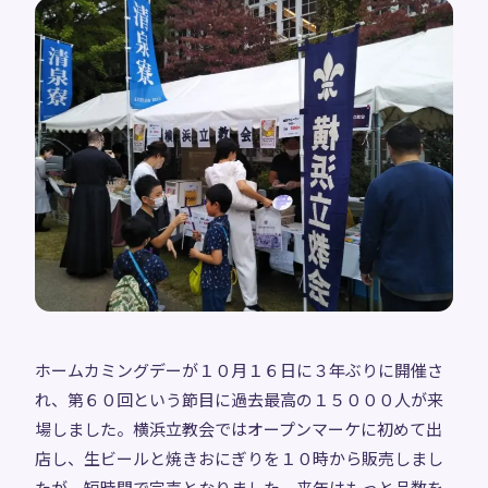
ホームカミングデーが１０月１６日に３年ぶりに開催さ
れ、第６０回という節目に過去最高の１５０００人が来
場しました。横浜立教会ではオープンマーケに初めて出
店し、生ビールと焼きおにぎりを１０時から販売しまし
たが、短時間で完売となりました。来年はもっと品数を