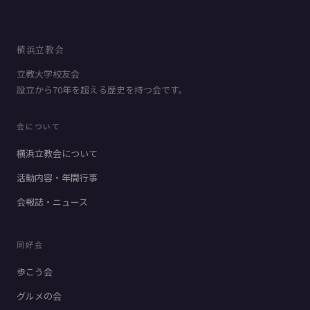
横浜立教会
立教大学校友会
設立から70年を超える歴史を持つ会です。
会について
横浜立教会について
活動内容・年間行事
会報誌・ニュース
同好会
歩こう会
グルメの会