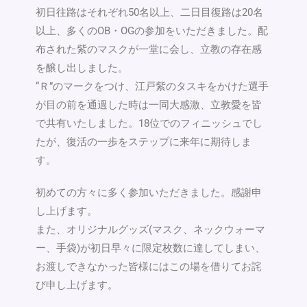
初日往路はそれぞれ50名以上、二日目復路は20名
以上、多くのOB・OGの参加をいただきました。配
布された紫のマスクが一堂に会し、立教の存在感
を醸し出しました。
“Ｒ”のマークをつけ、江戸紫のタスキをかけた選手
が目の前を通過した時は一同大感激、立教愛を皆
で共有いたしました。18位でのフィニッシュでし
たが、復活の一歩をステップに来年に期待しま
す。
初めての方々に多く参加いただきました。感謝申
し上げます。
また、オリジナルグッズ(マスク、ネックウォーマ
ー、手袋)が初日早々に限定枚数に達してしまい、
お渡しできなかった皆様にはこの場を借りてお詫
び申し上げます。