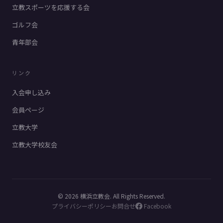
立教スポーツを応援する会
ゴルフ会
青年部会
リンク
入会申し込み
会員ページ
立教大学
立教大学校友会
© 2026 横浜立教会. All Rights Reserved.
プライバシーポリシー
お問合せ
Facebook