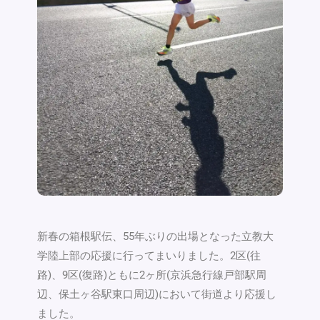
新春の箱根駅伝、55年ぶりの出場となった立教大
学陸上部の応援に行ってまいりました。2区(往
路)、9区(復路)ともに2ヶ所(京浜急行線戸部駅周
辺、保土ヶ谷駅東口周辺)において街道より応援し
ました。