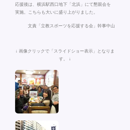
応援後は、横浜駅西口地下「北浜」にて懇親会を
実施。こちらも大いに盛り上がりました。
文責「立教スポーツを応援する会」幹事中山
↓ 画像クリックで「スライドショー表示」となりま
す。 ↓