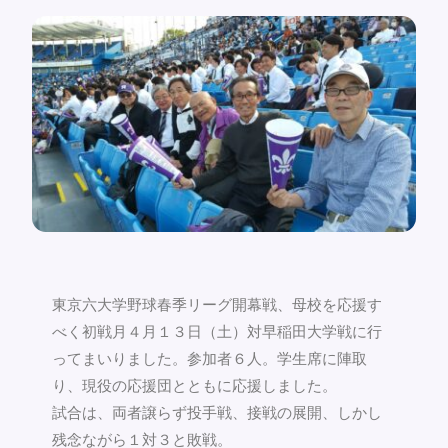
東京六大学野球春季リーグ開幕戦、母校を応援す
べく初戦月４月１３日（土）対早稲田大学戦に行
ってまいりました。参加者６人。学生席に陣取
り、現役の応援団とともに応援しました。
試合は、両者譲らず投手戦、接戦の展開、しかし
残念ながら１対３と敗戦。