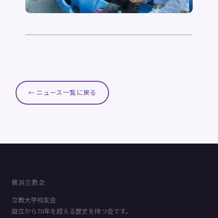
← ニュース一覧に戻る
横浜立教会
立教大学校友会
設立から70年を超える歴史を持つ会です。