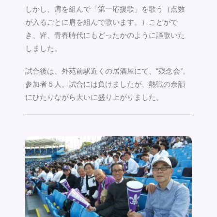
しかし、肩を組んで「第一応援歌」を歌う（点数
が入るごとに肩を組んで歌います。）ことがで
き、皆、青春時代にもどったかのように謳歌いた
しました。
試合後は、外苑前駅近くの居酒屋にて、“残念会”。
参加者５人。試合には負けましたが、熱戦の余韻
にひたりながら大いに盛り上がりました。