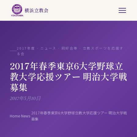
横浜立教会
2017年度 · ニュース · 同好会等 · 立教スポーツを応援す
る会
2017年春季東京6大学野球立
教大学応援ツアー 明治大学戦
募集
2017年5月10日
2017年春季東京6大学野球立教大学応援ツアー 明治大学戦
Home
›
News
›
募集