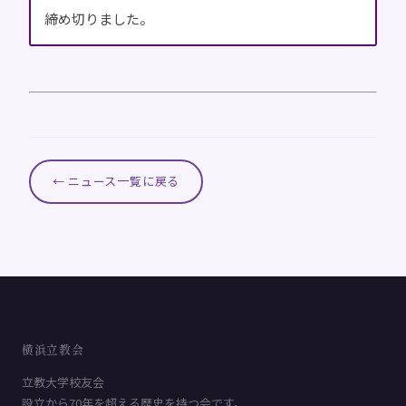
締め切りました。
← ニュース一覧に戻る
横浜立教会
立教大学校友会
設立から70年を超える歴史を持つ会です。