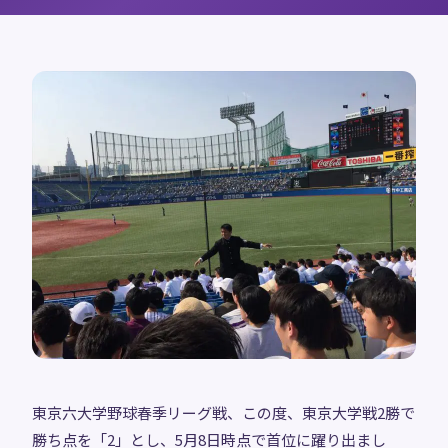
東京六大学野球春季リーグ戦、この度、東京大学戦2勝で
勝ち点を「2」とし、5月8日時点で首位に躍り出まし