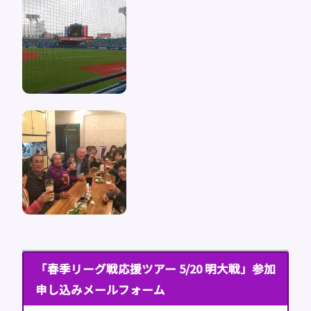
「春季リーグ戦応援ツアー 5/20 明大戦」参加
申し込みメールフォーム