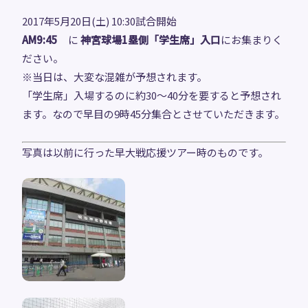
2017年5月20日(土) 10:30試合開始
AM9:45
に
神宮球場1塁側「学生席」入口
にお集まりく
ださい。
※当日は、大変な混雑が予想されます。
「学生席」入場するのに約30～40分を要すると予想され
ます。なので早目の9時45分集合とさせていただきます。
写真は以前に行った早大戦応援ツアー時のものです。