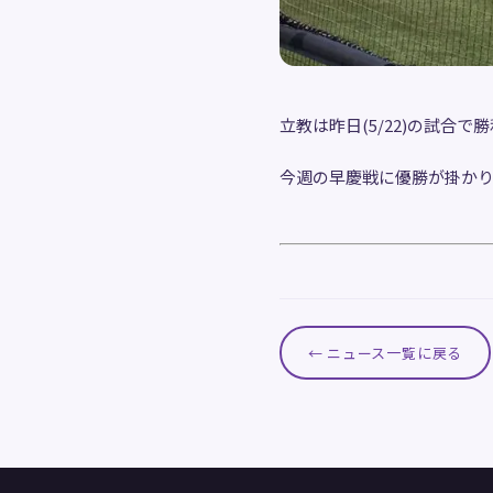
立教は昨日(5/22)の試合
今週の早慶戦に優勝が掛か
← ニュース一覧に戻る