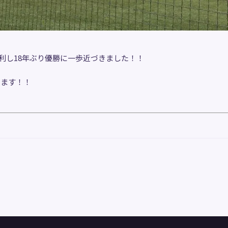
で勝利し18年ぶり優勝に一歩近づきました！！
ります！！