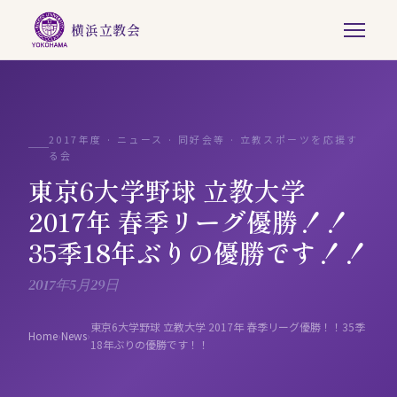
横浜立教会
2017年度 · ニュース · 同好会等 · 立教スポーツを応援す
る会
東京6大学野球 立教大学
2017年 春季リーグ優勝！！
35季18年ぶりの優勝です！！
2017年5月29日
東京6大学野球 立教大学 2017年 春季リーグ優勝！！35季
Home
›
News
›
18年ぶりの優勝です！！