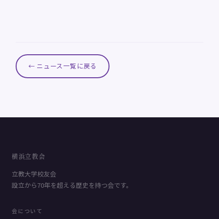
← ニュース一覧に戻る
横浜立教会
立教大学校友会
設立から70年を超える歴史を持つ会です。
会について