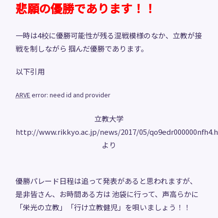
悲願の優勝であります！！
一時は4校に優勝可能性が残る混戦模様のなか、立教が接
戦を制しながら 掴んだ優勝であります。
以下引用
ARVE
error: need id and provider
立教大学
http://www.rikkyo.ac.jp/news/2017/05/qo9edr000000nfh4.
より
優勝パレード日程は追って発表があると思われますが、
是非皆さん、お時間ある方は 池袋に行って、声高らかに
「栄光の立教」「行け立教健児」を唄いましょう！！