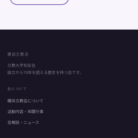
横浜立教会
立教大学校友会
設立から70年を超える歴史を持つ会です。
会について
横浜立教会について
活動内容・年間行事
会報誌・ニュース