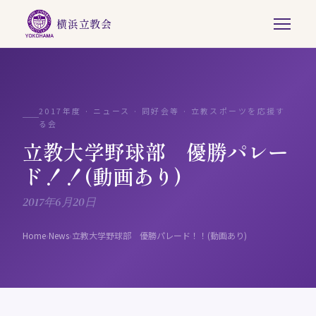
横浜立教会
2017年度 · ニュース · 同好会等 · 立教スポーツを応援す
る会
立教大学野球部 優勝パレー
ド！！(動画あり)
2017年6月20日
Home
›
News
›
立教大学野球部 優勝パレード！！(動画あり)