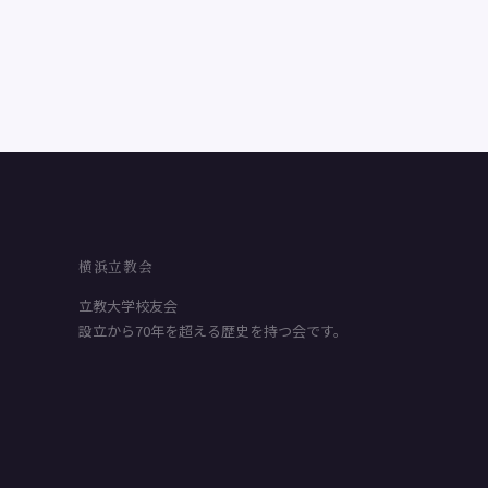
横浜立教会
立教大学校友会
設立から70年を超える歴史を持つ会です。