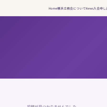
Home
横浜立教会について
News
入会申し
投稿が見つかりませんでした。