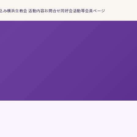
込み
横浜立教会 活動内容
お問合せ
同好会活動等
会員ページ