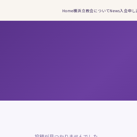
Home
横浜立教会について
News
入会申し
投稿が見つかりませんでした。