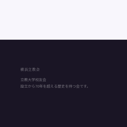
横浜立教会
立教大学校友会
設立から70年を超える歴史を持つ会です。