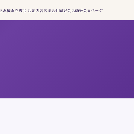
込み
横浜立教会 活動内容
お問合せ
同好会活動等
会員ページ