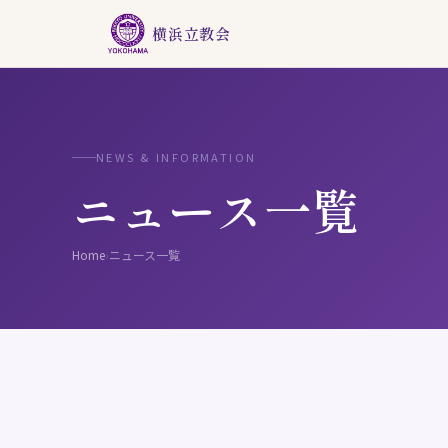
横浜立教会
NEWS & INFORMATION
ニュース一覧
Home
›
ニュース一覧