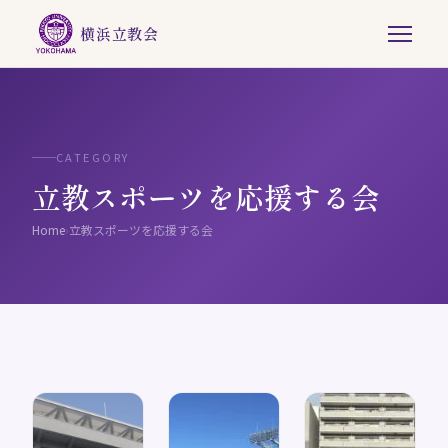
横浜立教会
CATEGORY
立教スポーツを応援する会
Home
›
立教スポーツを応援する会