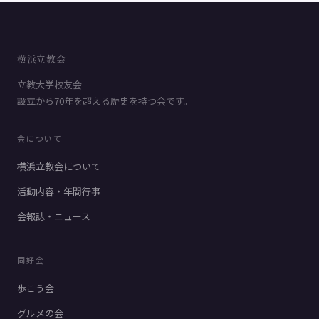
横浜立教会
立教大学校友会
設立から70年を超える歴史を持つ会です。
会について
横浜立教会について
活動内容・年間行事
会報誌・ニュース
同好会
歩こう会
グルメの会