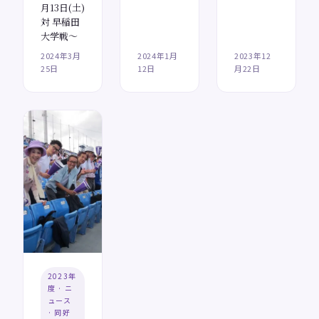
月13日(土)
対 早稲田
大学戦～
2024年3月
2024年1月
2023年12
25日
12日
月22日
2023年
度 · ニ
ュース
· 同好