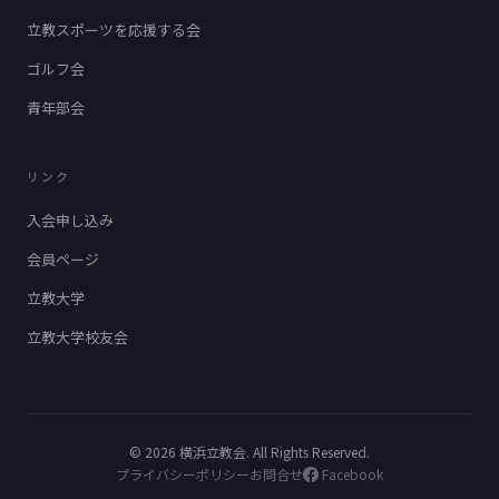
立教スポーツを応援する会
ゴルフ会
青年部会
リンク
入会申し込み
会員ページ
立教大学
立教大学校友会
© 2026 横浜立教会. All Rights Reserved.
プライバシーポリシー
お問合せ
Facebook